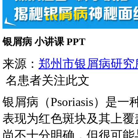
银屑病 小讲课 PPT
来源：
郑州市银屑病研究
名患者关注此文
银屑病（Psoriasis
表现为红色斑块及其上覆
尚不十分明确，但很可能