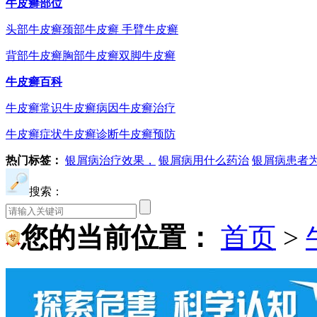
牛皮癣部位
头部牛皮癣
颈部牛皮癣
手臂牛皮癣
背部牛皮癣
胸部牛皮癣
双脚牛皮癣
牛皮癣百科
牛皮癣常识
牛皮癣病因
牛皮癣治疗
牛皮癣症状
牛皮癣诊断
牛皮癣预防
热门标签：
银屑病治疗效果，
银屑病用什么药治
银屑病患者
搜索：
您的当前位置：
首页
>