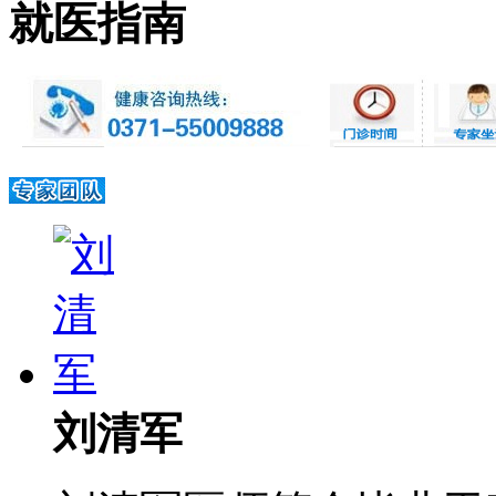
就医指南
刘清军