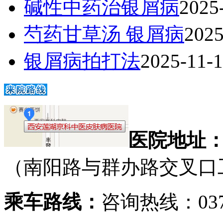
碱性中药治银屑病
2025
芍药甘草汤 银屑病
2025
银屑病拍打法
2025-11-
医院地址
（南阳路与群办路交叉口
乘车路线：
咨询热线：0371