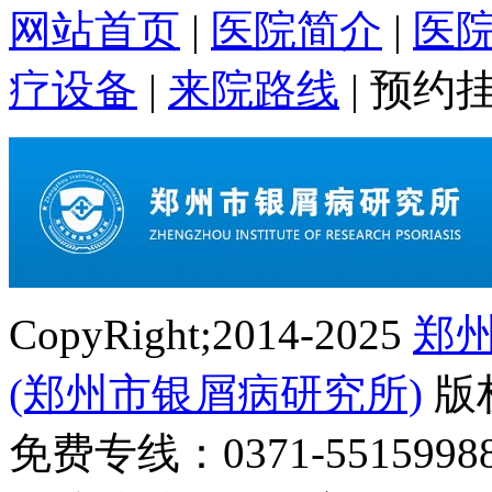
网站首页
|
医院简介
|
医
疗设备
|
来院路线
|
预约
CopyRight;2014-2025
郑
(郑州市银屑病研究所)
版
免费专线：0371-55159