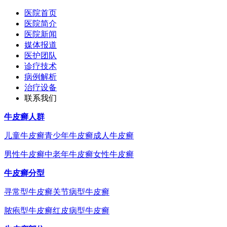
医院首页
医院简介
医院新闻
媒体报道
医护团队
诊疗技术
病例解析
治疗设备
联系我们
牛皮癣人群
儿童牛皮癣
青少年牛皮癣
成人牛皮癣
男性牛皮癣
中老年牛皮癣
女性牛皮癣
牛皮癣分型
寻常型牛皮癣
关节病型牛皮癣
脓疱型牛皮癣
红皮病型牛皮癣