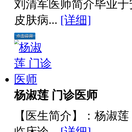
刘清军医师简介毕业于
皮肤病...
[详细]
杨淑莲 门诊医师
【医生简介】：杨淑莲
临床诊...
[详细]