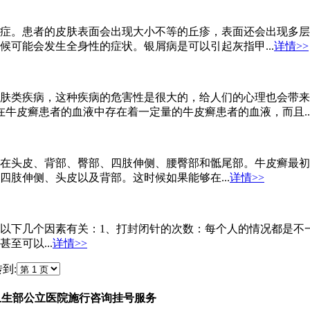
症。患者的皮肤表面会出现大小不等的丘疹，表面还会出现多层
可能会发生全身性的症状。银屑病是可以引起灰指甲...
详情>>
肤类疾病，这种疾病的危害性是很大的，给人们的心理也会带来
牛皮癣患者的血液中存在着一定量的牛皮癣患者的血液，而且..
在头皮、背部、臀部、四肢伸侧、腰臀部和骶尾部。牛皮癣最初
肢伸侧、头皮以及背部。这时候如果能够在...
详情>>
价格与以下几个因素有关：1、打封闭针的次数：每个人的情况都
至可以...
详情>>
到:
卫生部公立医院施行咨询挂号服务