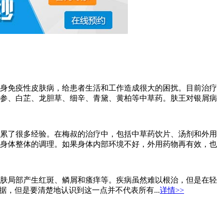
身免疫性皮肤病，给患者生活和工作造成很大的困扰。目前治疗
参、白芷、龙胆草、细辛、青黛、黄柏等中草药。肤王对银屑病的
累了很多经验。在梅叔的治疗中，包括中草药饮片、汤剂和外用
身体整体的调理。如果身体内部环境不好，外用药物再有效，也很
肤局部产生红斑、鳞屑和瘙痒等。疾病虽然难以根治，但是在轻
据，但是要清楚地认识到这一点并不代表所有...
详情>>