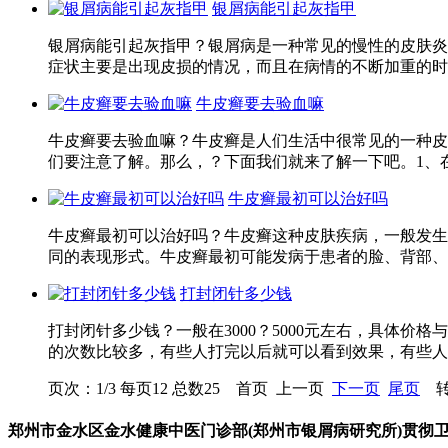
银屑病能引起灰指甲
银屑病能引起灰指甲？银屑病是一种常见的慢性的皮肤炎
症状主要是出现皮损的情况，而且在病情的不断加重的时候
牛皮癣要去验血嘛
牛皮癣要去验血嘛？牛皮癣是人们生活中很常见的一种皮
们要注意了解。那么，？下面我们就来了解一下吧。1、在
牛皮癣最初可以治好吗
牛皮癣最初可以治好吗？牛皮癣这种皮肤疾病，一般发生
同的表现形式。牛皮癣最初可能发病于患者的脸、背部、四
打封闭针多少钱
打封闭针多少钱？一般在3000？5000元左右，具体
的次数比较多，有些人打完以后就可以看到效果，有些人甚
页次：1/3 每页12 总数25 首页 上一页
下一页
尾页
转
郑州市金水区金水健康中医门诊部(郑州市银屑病研究所)贯彻