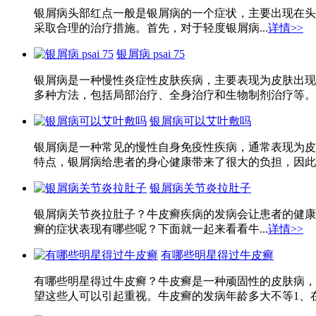
银屑病头部红点一般是银屑病的一个症状，主要出现在头
采取合理的治疗措施。首先，对于轻度银屑病...
详情>>
银屑病 psai 75
银屑病是一种慢性炎症性皮肤疾病，主要表现为皮肤出现
多种方法，包括局部治疗、全身治疗和生物制剂治疗等。本文将就
银屑病可以艾叶敷吗
银屑病是一种常见的慢性自身免疫性疾病，通常表现为皮
特点，银屑病给患者的身心健康带来了很大的负担，因此寻
银屑病关节炎拉肚子
银屑病关节炎拉肚子？牛皮癣疾病的发病会让患者的健康
癣的症状表现有哪些呢？下面就一起来看看牛...
详情>>
有哪些明星得过牛皮癣
有哪些明星得过牛皮癣？牛皮癣是一种顽固性的皮肤病，
望这些人可以引起重视。牛皮癣的发病年龄多大不等1、在