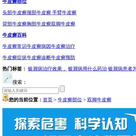
牛皮癣部位
头部牛皮癣
颈部牛皮癣
手臂牛皮癣
背部牛皮癣
胸部牛皮癣
双脚牛皮癣
牛皮癣百科
牛皮癣常识
牛皮癣病因
牛皮癣治疗
牛皮癣症状
牛皮癣诊断
牛皮癣预防
热门标签：
银屑病治疗效果，
银屑病用什么药治
银屑病患者
搜索：
您的当前位置：
首页
>
牛皮癣部位
>
双脚牛皮癣