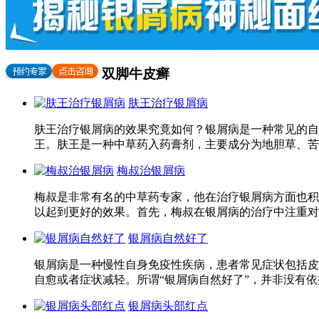
双脚牛皮癣
肤王治疗银屑病
肤王治疗银屑病的效果究竟如何？银屑病是一种常见的自
王。肤王是一种中草药入药膏剂，主要成分为地胆草、苦
梅叔治银屑病
梅叔是非常有名的中草药专家，他在治疗银屑病方面也积
以起到更好的效果。首先，梅叔在银屑病的治疗中注重对
银屑病自然好了
银屑病是一种慢性自身免疫性疾病，患者常见症状包括皮
自愈或者症状减轻。所谓“银屑病自然好了”，并非没有依
银屑病头部红点