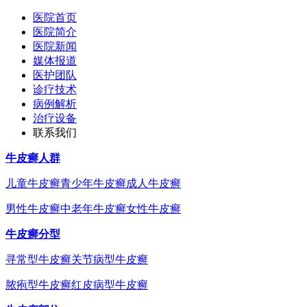
医院首页
医院简介
医院新闻
媒体报道
医护团队
诊疗技术
病例解析
治疗设备
联系我们
牛皮癣人群
儿童牛皮癣
青少年牛皮癣
成人牛皮癣
男性牛皮癣
中老年牛皮癣
女性牛皮癣
牛皮癣分型
寻常型牛皮癣
关节病型牛皮癣
脓疱型牛皮癣
红皮病型牛皮癣