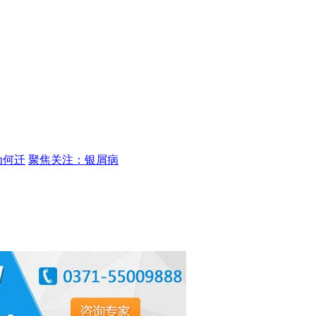
为何迁
聚焦关注：银屑病