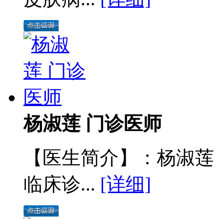
杨淑莲 门诊医师
【医生简介】：杨淑莲
临床诊...
[详细]