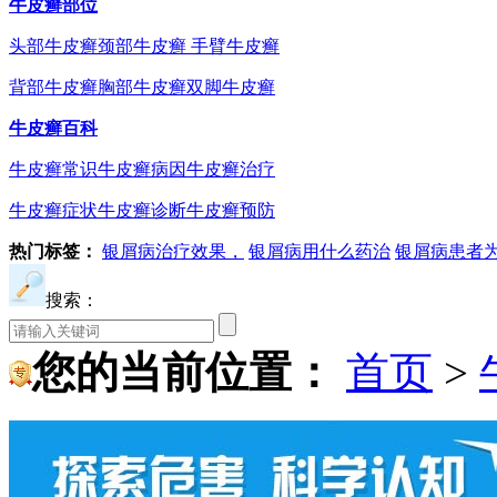
牛皮癣部位
头部牛皮癣
颈部牛皮癣
手臂牛皮癣
背部牛皮癣
胸部牛皮癣
双脚牛皮癣
牛皮癣百科
牛皮癣常识
牛皮癣病因
牛皮癣治疗
牛皮癣症状
牛皮癣诊断
牛皮癣预防
热门标签：
银屑病治疗效果，
银屑病用什么药治
银屑病患者
搜索：
您的当前位置：
首页
>