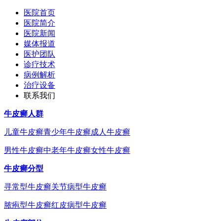
医院首页
医院简介
医院新闻
媒体报道
医护团队
诊疗技术
病例解析
治疗设备
联系我们
牛皮癣人群
儿童牛皮癣
青少年牛皮癣
成人牛皮癣
男性牛皮癣
中老年牛皮癣
女性牛皮癣
牛皮癣分型
寻常型牛皮癣
关节病型牛皮癣
脓疱型牛皮癣
红皮病型牛皮癣