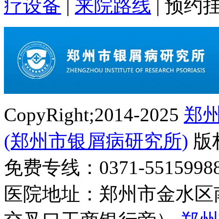
疗设备
|
来院路线
|
预约
CopyRight;2014-2025
郑
(郑州市银屑病研究所)
版
免费专线：0371-55159
医院地址：郑州市金水区