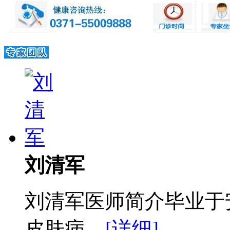
刘清军
刘清军医师简介毕业于
皮肤病...
[详细]