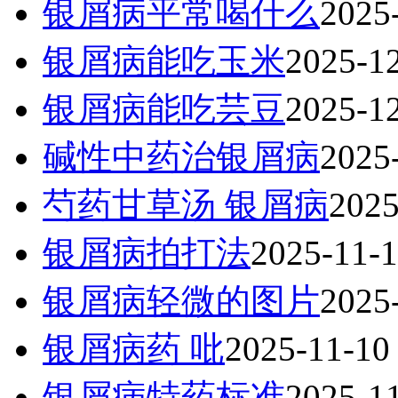
银屑病平常喝什么
2025
银屑病能吃玉米
2025-1
银屑病能吃芸豆
2025-1
碱性中药治银屑病
2025
芍药甘草汤 银屑病
2025
银屑病拍打法
2025-11-
银屑病轻微的图片
2025
银屑病药 吡
2025-11-10
银屑病特药标准
2025-1