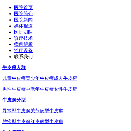
医院首页
医院简介
医院新闻
媒体报道
医护团队
诊疗技术
病例解析
治疗设备
联系我们
牛皮癣人群
儿童牛皮癣
青少年牛皮癣
成人牛皮癣
男性牛皮癣
中老年牛皮癣
女性牛皮癣
牛皮癣分型
寻常型牛皮癣
关节病型牛皮癣
脓疱型牛皮癣
红皮病型牛皮癣