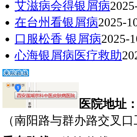
艾滋病会得银屑病
2025
在台州看银屑病
2025-1
口服松香 银屑病
2025-1
心海银屑病医疗救助
20
医院地址
（南阳路与群办路交叉口