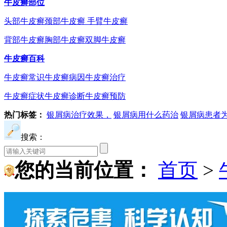
牛皮癣部位
头部牛皮癣
颈部牛皮癣
手臂牛皮癣
背部牛皮癣
胸部牛皮癣
双脚牛皮癣
牛皮癣百科
牛皮癣常识
牛皮癣病因
牛皮癣治疗
牛皮癣症状
牛皮癣诊断
牛皮癣预防
热门标签：
银屑病治疗效果，
银屑病用什么药治
银屑病患者
搜索：
您的当前位置：
首页
>