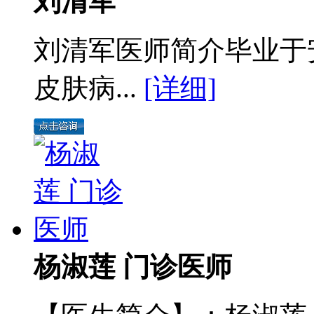
刘清军
刘清军医师简介毕业于
皮肤病...
[详细]
杨淑莲 门诊医师