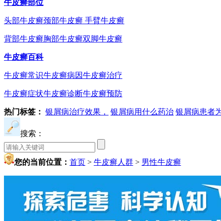
牛皮癣部位
头部牛皮癣
颈部牛皮癣
手臂牛皮癣
背部牛皮癣
胸部牛皮癣
双脚牛皮癣
牛皮癣百科
牛皮癣常识
牛皮癣病因
牛皮癣治疗
牛皮癣症状
牛皮癣诊断
牛皮癣预防
热门标签：
银屑病治疗效果，
银屑病用什么药治
银屑病患者
搜索：
您的当前位置：
首页
>
牛皮癣人群
>
男性牛皮癣