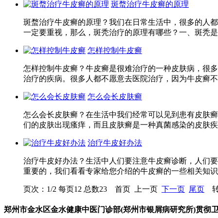
斑蝥治疗牛皮癣的原理
斑蝥治疗牛皮癣的原理？我们在日常生活中，很多的人都
一定要重视，那么，斑秃治疗的原理有哪些？一、斑秃是指
怎样控制牛皮癣
怎样控制牛皮癣？牛皮癣是很难治疗的一种皮肤病，很多
治疗的疾病。很多人都不愿意去医院治疗，因为牛皮癣不好
怎么会长皮肤癣
怎么会长皮肤癣？在生活中我们经常可以见到患有皮肤癣
们的皮肤出现瘙痒，而且皮肤癣是一种真菌感染的皮肤疾
治疗牛皮好办法
治疗牛皮好办法？生活中人们要注意牛皮癣诊断，人们要
重要的，我们看看专家给您介绍的牛皮癣的一些相关知识
页次：1/2 每页12 总数23 首页 上一页
下一页
尾页
转
郑州市金水区金水健康中医门诊部(郑州市银屑病研究所)贯彻