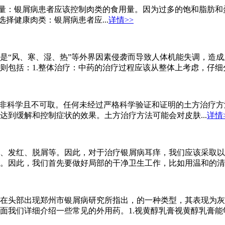
用量：银屑病患者应该控制肉类的食用量。因为过多的饱和脂肪
择健康肉类：银屑病患者应...
详情>>
是“风、寒、湿、热”等外界因素侵袭而导致人体机能失调，造
包括：1.整体治疗：中药的治疗过程应该从整体上考虑，仔细分析
并非科学且不可取。任何未经过严格科学验证和证明的土方治疗
到缓解和控制症状的效果。土方治疗方法可能会对皮肤...
详情
、发红、脱屑等。因此，对于治疗银屑病耳痒，我们应该采取以
。因此，我们首先要做好局部的干净卫生工作，比如用温和的清水
在头部出现郑州市银屑病研究所指出，的一种类型，其表现为灰
我们详细介绍一些常见的外用药。1.视黄醇乳膏视黄醇乳膏能够