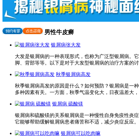
男性牛皮癣
银屑病张大发
大发是银屑病的一种表现形式，也称为广泛型银屑病。它
脚、背部等等。以下是对于大发型银屑病的治疗方案的讨论：
秋季银屑病高发
秋季银屑病高发的原因是什么？如何预防？银屑病是一种
多种因素有关。一方面，秋季气温变化大，日夜温差大，
银屑病 硫酸镁
银屑病和硫酸镁的关系银屑病是一种慢性自身免疫性炎症
它能够帮助缓解银屑病患者痛苦和不适，减少炎症反应。硫
银屑病可以吃肉嘛