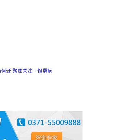
为何迁
聚焦关注：银屑病