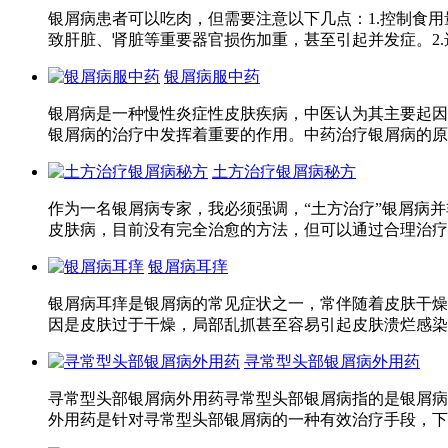
银屑病患者可以吃肉，但需要注意以下几点：1.控制食
致肝脏、肾脏等重要器官损伤加重，甚至引起并发症。2.选
银屑病服中药
银屑病是一种慢性炎症性皮肤疾病，中医认为其主要起因
银屑病的治疗中发挥着重要的作用。中药治疗银屑病的原则
土方治疗银屑病秘方
作为一名银屑病专家，我必须强调，“土方治疗”银屑病
皮肤病，目前没有完全治愈的方法，但可以通过合理治疗达
银屑病耳痒
银屑病耳痒是银屑病的常见症状之一，常伴随着皮肤干燥
因是皮肤过于干燥，局部乱抓甚至容易引起皮肤溃烂感染
寻常型头部银屑病外用药
寻常型头部银屑病外用药寻常型头部银屑病指的是银屑病
外用药是针对寻常型头部银屑病的一种有效治疗手段，下面