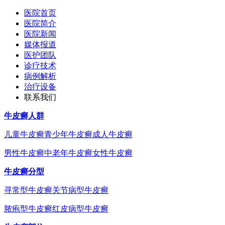
医院首页
医院简介
医院新闻
媒体报道
医护团队
诊疗技术
病例解析
治疗设备
联系我们
牛皮癣人群
儿童牛皮癣
青少年牛皮癣
成人牛皮癣
男性牛皮癣
中老年牛皮癣
女性牛皮癣
牛皮癣分型
寻常型牛皮癣
关节病型牛皮癣
脓疱型牛皮癣
红皮病型牛皮癣