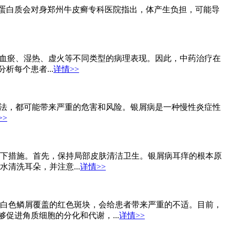
和蛋白质会对身郑州牛皮癣专科医院指出，体产生负担，可能导
成血瘀、湿热、虚火等不同类型的病理表现。因此，中药治疗在
每个患者...
详情>>
方法，都可能带来严重的危害和风险。银屑病是一种慢性炎症性
>>
下措施。首先，保持局部皮肤清洁卫生。银屑病耳痒的根本原
清洗耳朵，并注意...
详情>>
白色鳞屑覆盖的红色斑块，会给患者带来严重的不适。目前，
促进角质细胞的分化和代谢，...
详情>>