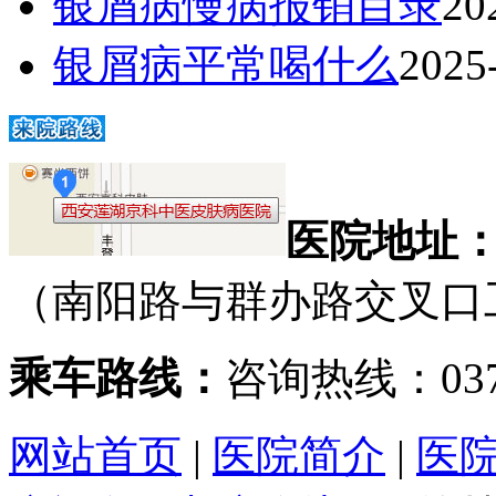
银屑病慢病报销目录
20
银屑病平常喝什么
2025
医院地址
（南阳路与群办路交叉口
乘车路线：
咨询热线：0371
网站首页
|
医院简介
|
医