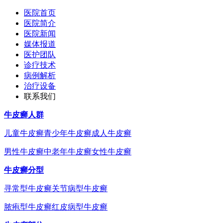
医院首页
医院简介
医院新闻
媒体报道
医护团队
诊疗技术
病例解析
治疗设备
联系我们
牛皮癣人群
儿童牛皮癣
青少年牛皮癣
成人牛皮癣
男性牛皮癣
中老年牛皮癣
女性牛皮癣
牛皮癣分型
寻常型牛皮癣
关节病型牛皮癣
脓疱型牛皮癣
红皮病型牛皮癣