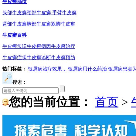
牛皮癣部位
头部牛皮癣
颈部牛皮癣
手臂牛皮癣
背部牛皮癣
胸部牛皮癣
双脚牛皮癣
牛皮癣百科
牛皮癣常识
牛皮癣病因
牛皮癣治疗
牛皮癣症状
牛皮癣诊断
牛皮癣预防
热门标签：
银屑病治疗效果，
银屑病用什么药治
银屑病患者
搜索：
您的当前位置：
首页
>