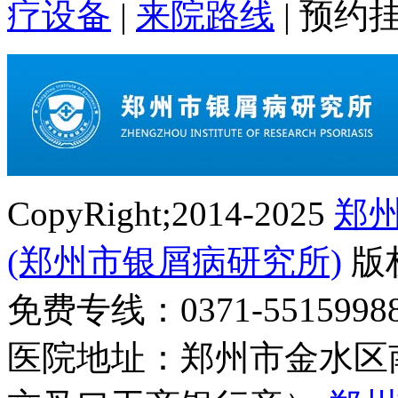
疗设备
|
来院路线
|
预约
CopyRight;2014-2025
郑
(郑州市银屑病研究所)
版
免费专线：0371-55159
医院地址：郑州市金水区