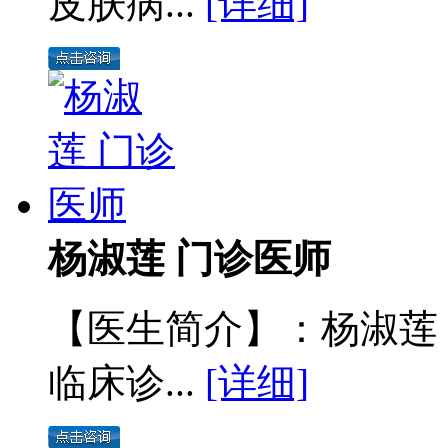
皮肤病...
[详细]
杨淑莲 门诊医师
【医生简介】：杨淑莲
临床诊...
[详细]