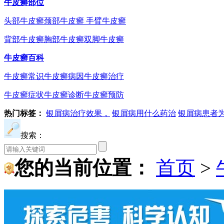
牛皮癣部位
头部牛皮癣
颈部牛皮癣
手臂牛皮癣
背部牛皮癣
胸部牛皮癣
双脚牛皮癣
牛皮癣百科
牛皮癣常识
牛皮癣病因
牛皮癣治疗
牛皮癣症状
牛皮癣诊断
牛皮癣预防
热门标签：
银屑病治疗效果，
银屑病用什么药治
银屑病患者
搜索：
您的当前位置：
首页
>