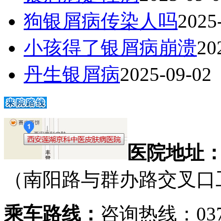
狗银屑病传染人吗
2025
小孩得了银屑病崩溃
20
丹生银屑病
2025-09-02
医院地址
（南阳路与群办路交叉口
乘车路线：
咨询热线：0371