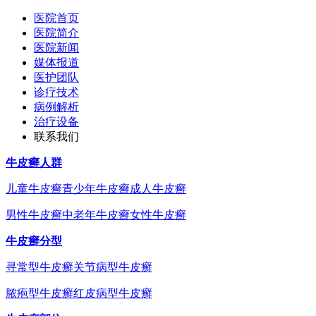
医院首页
医院简介
医院新闻
媒体报道
医护团队
诊疗技术
病例解析
治疗设备
联系我们
牛皮癣人群
儿童牛皮癣
青少年牛皮癣
成人牛皮癣
男性牛皮癣
中老年牛皮癣
女性牛皮癣
牛皮癣分型
寻常型牛皮癣
关节病型牛皮癣
脓疱型牛皮癣
红皮病型牛皮癣