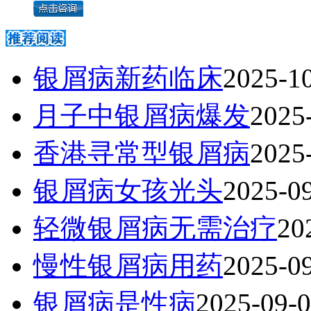
银屑病新药临床
2025-1
月子中银屑病爆发
2025
香港寻常型银屑病
2025
银屑病女孩光头
2025-0
轻微银屑病无需治疗
20
慢性银屑病用药
2025-0
银屑病是性病
2025-09-