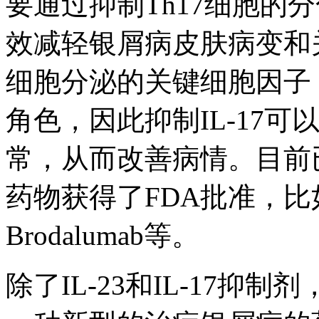
要通过抑制Th17细胞的
效减轻银屑病皮肤病变和关节
细胞分泌的关键细胞因子
角色，因此抑制IL-17
常，从而改善病情。目前已经
药物获得了FDA批准，比如Sec
Brodalumab等。
除了IL-23和IL-17