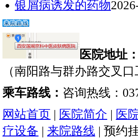
银屑病诱发的药物
2026
医院地址
（南阳路与群办路交叉口
乘车路线：
咨询热线：0371
网站首页
|
医院简介
|
医
疗设备
|
来院路线
|
预约