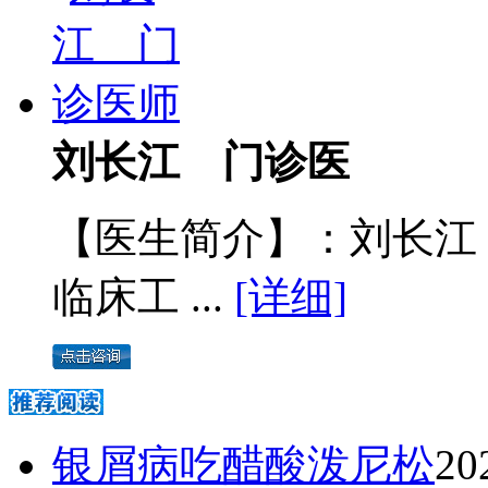
刘长江 门诊医
【医生简介】：刘长江
临床工 ...
[详细]
银屑病吃醋酸泼尼松
20