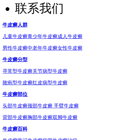
联系我们
牛皮癣人群
儿童牛皮癣
青少年牛皮癣
成人牛皮癣
男性牛皮癣
中老年牛皮癣
女性牛皮癣
牛皮癣分型
寻常型牛皮癣
关节病型牛皮癣
脓疱型牛皮癣
红皮病型牛皮癣
牛皮癣部位
头部牛皮癣
颈部牛皮癣
手臂牛皮癣
背部牛皮癣
胸部牛皮癣
双脚牛皮癣
牛皮癣百科