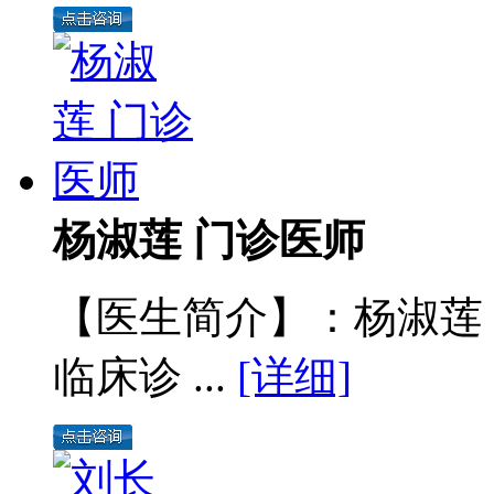
杨淑莲 门诊医师
【医生简介】：杨淑莲
临床诊 ...
[详细]