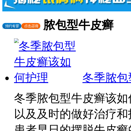
脓包型牛皮癣
冬季脓包
冬季脓包型牛皮癣该如
以及及时的做好治疗和
患者早日的摆脱牛皮癣