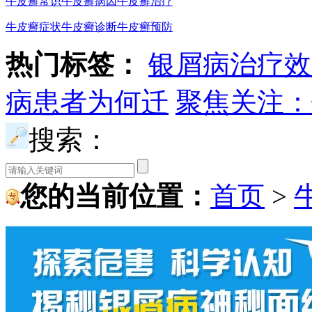
牛皮癣常识
牛皮癣病因
牛皮癣治疗
牛皮癣症状
牛皮癣诊断
牛皮癣预防
热门标签：
银屑病治疗效
病患者为何迁
聚焦关注：
搜索：
您的当前位置：
首页
>