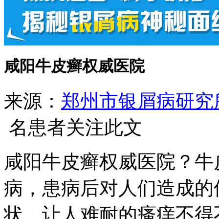
咸阳牛皮癣权威医院
来源：
郑州市银屑病研究
名患者关注此文
咸阳牛皮癣权威医院？牛
病，患病后对人们造成的
状、让人难耐的瘙痒不得