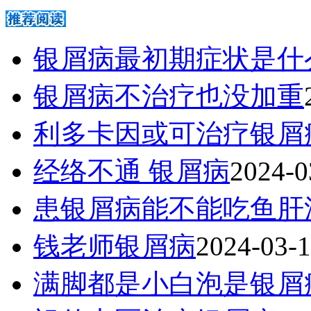
银屑病最初期症状是什
银屑病不治疗也没加重
利多卡因或可治疗银屑
经络不通 银屑病
2024-0
患银屑病能不能吃鱼肝
钱老师银屑病
2024-03-
满脚都是小白泡是银屑