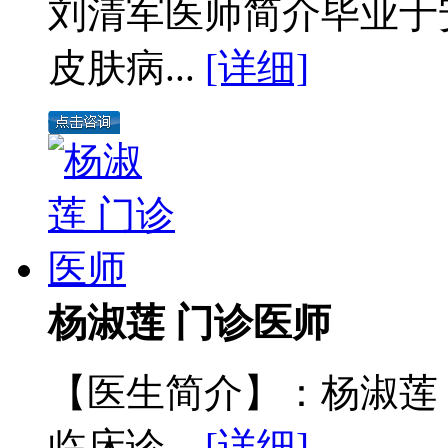
刘清军医师简介毕业于
皮肤病...
[详细]
杨淑莲 门诊医师
【医生简介】：杨淑莲
临床诊...
[详细]