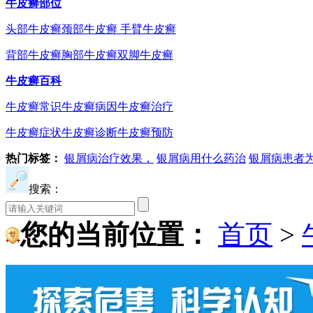
牛皮癣部位
头部牛皮癣
颈部牛皮癣
手臂牛皮癣
背部牛皮癣
胸部牛皮癣
双脚牛皮癣
牛皮癣百科
牛皮癣常识
牛皮癣病因
牛皮癣治疗
牛皮癣症状
牛皮癣诊断
牛皮癣预防
热门标签：
银屑病治疗效果，
银屑病用什么药治
银屑病患者
搜索：
您的当前位置：
首页
>