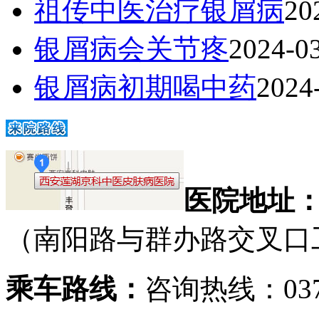
祖传中医治疗银屑病
20
银屑病会关节疼
2024-0
银屑病初期喝中药
2024
医院地址
（南阳路与群办路交叉口
乘车路线：
咨询热线：0371