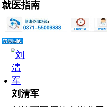
就医指南
刘清军