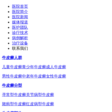
医院首页
医院简介
医院新闻
媒体报道
医护团队
诊疗技术
病例解析
治疗设备
联系我们
牛皮癣人群
儿童牛皮癣
青少年牛皮癣
成人牛皮癣
男性牛皮癣
中老年牛皮癣
女性牛皮癣
牛皮癣分型
寻常型牛皮癣
关节病型牛皮癣
脓疱型牛皮癣
红皮病型牛皮癣