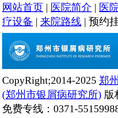
网站首页
|
医院简介
|
医
疗设备
|
来院路线
|
预约
CopyRight;2014-2025
郑
(郑州市银屑病研究所)
版
免费专线：0371-55159