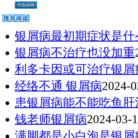
银屑病最初期症状是什
银屑病不治疗也没加重
利多卡因或可治疗银屑
经络不通 银屑病
2024-0
患银屑病能不能吃鱼肝
钱老师银屑病
2024-03-
满脚都是小白泡是银屑