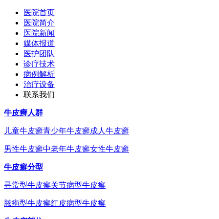
医院首页
医院简介
医院新闻
媒体报道
医护团队
诊疗技术
病例解析
治疗设备
联系我们
牛皮癣人群
儿童牛皮癣
青少年牛皮癣
成人牛皮癣
男性牛皮癣
中老年牛皮癣
女性牛皮癣
牛皮癣分型
寻常型牛皮癣
关节病型牛皮癣
脓疱型牛皮癣
红皮病型牛皮癣