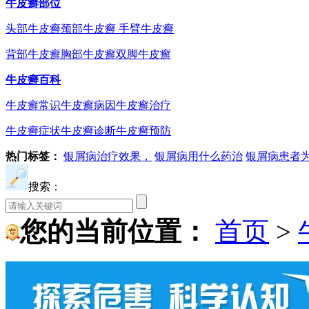
牛皮癣部位
头部牛皮癣
颈部牛皮癣
手臂牛皮癣
背部牛皮癣
胸部牛皮癣
双脚牛皮癣
牛皮癣百科
牛皮癣常识
牛皮癣病因
牛皮癣治疗
牛皮癣症状
牛皮癣诊断
牛皮癣预防
热门标签：
银屑病治疗效果，
银屑病用什么药治
银屑病患者
搜索：
您的当前位置：
首页
>