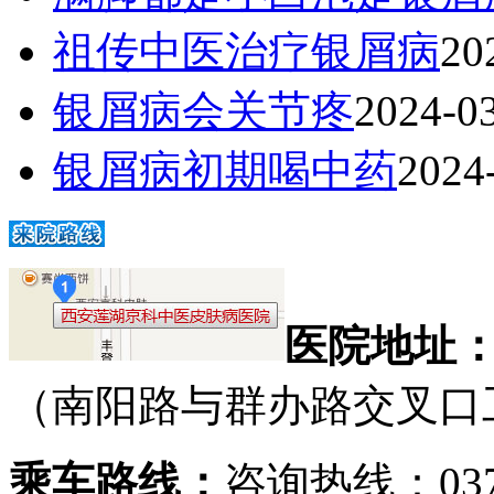
祖传中医治疗银屑病
20
银屑病会关节疼
2024-0
银屑病初期喝中药
2024
医院地址
（南阳路与群办路交叉口
乘车路线：
咨询热线：0371