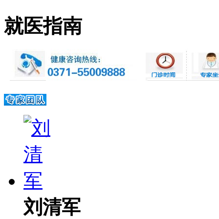
就医指南
刘清军