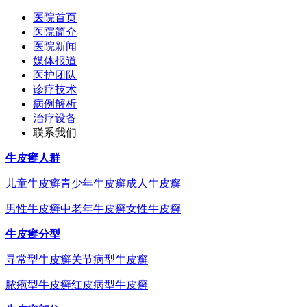
医院首页
医院简介
医院新闻
媒体报道
医护团队
诊疗技术
病例解析
治疗设备
联系我们
牛皮癣人群
儿童牛皮癣
青少年牛皮癣
成人牛皮癣
男性牛皮癣
中老年牛皮癣
女性牛皮癣
牛皮癣分型
寻常型牛皮癣
关节病型牛皮癣
脓疱型牛皮癣
红皮病型牛皮癣