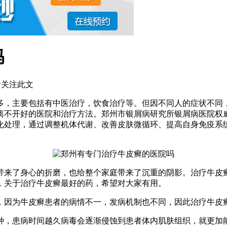
吗
关注此文
多，主要包括有中医治疗，饮食治疗等。但因不同人的症状不同
离不开好的医院和治疗方法。郑州市银屑病研究所银屑病医院权威
化处理，通过调整机体代谢、改善皮肤微循环、提高自身免疫系
带来了身心的折磨，也给整个家庭带来了沉重的阴影。治疗牛皮
，关于治疗牛皮癣最好的药，希望对大家有用。
，因为牛皮癣患者的病情不一，发病机制也不同，因此治疗牛皮
种，患病时间越久病毒会逐渐侵蚀到患者体内肌肤组织，就更加