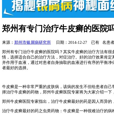
郑州有专门治疗牛皮癣的医院
来源：
郑州市银屑病研究所
日期：2014-12-27 已有
名患者
郑州有专门治疗牛皮癣的医院吗？其实牛皮癣的治疗方法有很
情，选择适合自己的治疗方法，对症治疗。好的治疗效果肯定
并作用于血液，通过对患者自身抽取的血液进行有序的平衡净
者最好的选择。
牛皮癣是一种非常严重的皮肤病，该病的发生不但给患者自己
择治疗牛皮癣的药物，郑州牛皮癣医院专家将为大家介绍一下
郑州牛皮癣医院专家指出，治疗牛皮癣最好的药是因人而异的
治疗牛皮癣最好的药之虫类药物：牛皮癣是一种很难治疗的病