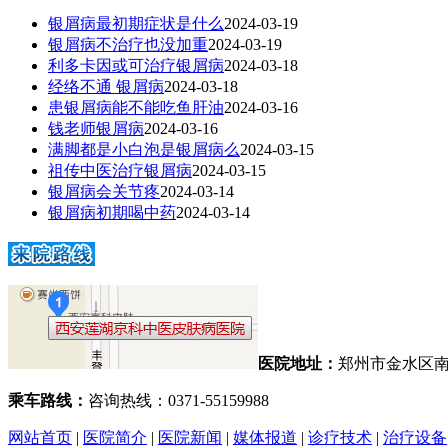
银屑病最初期症状是什么
2024-03-19
银屑病不治疗也没加重
2024-03-19
利多卡因或可治疗银屑病
2024-03-18
经络不通 银屑病
2024-03-18
患银屑病能不能吃鱼肝油
2024-03-16
钱老师银屑病
2024-03-16
满脚都是小白泡是银屑病么
2024-03-15
祖传中医治疗银屑病
2024-03-15
银屑病会关节疼
2024-03-14
银屑病初期喝中药
2024-03-14
医院地址：
郑州市金水区南
乘车路线：
咨询热线：0371-55159988
网站首页
|
医院简介
|
医院新闻
|
媒体报道
|
诊疗技术
|
治疗设备