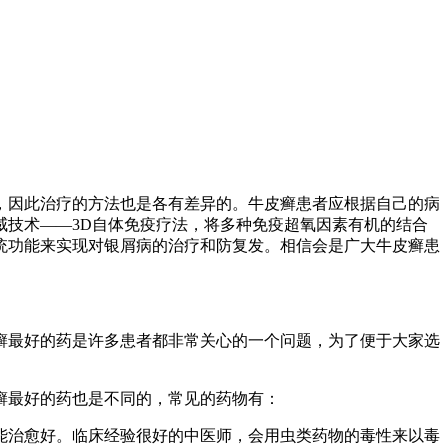
，因此治疗的方法也是各有差异的。牛皮癣患者应根据自己的病
技术——3D自体免疫疗法，将多种免疫超氧因素有机的结合
统功能来实现对银屑病的治疗和防复发。相信会是广大牛皮癣患
癣最好的药是许多患者都非常关心的一个问题，为了便于大家选
癣最好的药也是不同的，常见的药物有：
能治愈好。临床经验很好的中医师，会用虫类药物的毒性来以毒