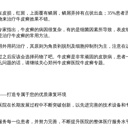
在皮损，红斑，上面覆有鳞屑，鳞屑弄掉有点状出血；35%患者
物来治疗牛皮癣效果不错。
专家指出，牛皮癣的病因很复杂，有的是细菌因素所导致，表皮细
是治疗牛皮癣的常用方法。
用外用药治疗，其原则为角质剥脱剂及细胞抑制剂为主，注意在
过之后应该会选择药物了吧。牛皮癣是非常顽固的皮肤病，患者
么问题的话，请继续关心郑州牛皮癣医院牛皮癣专题。
——打造专属于您的优质康复环境
医院在长期发展过程中不断突破创新，以先进完善的技术设备和
服务每一位患者，并努力完善，不断提升医院的整体医疗服务水