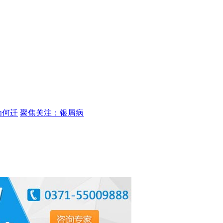
为何迁
聚焦关注：银屑病