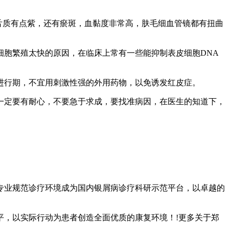
舌质有点紫，还有瘀斑，血黏度非常高，肤毛细血管镜都有扭曲
胞繁殖太快的原因，在临床上常有一些能抑制表皮细胞DNA
进行期，不宜用刺激性强的外用药物，以免诱发红皮症。
一定要有耐心，不要急于求成，要找准病因，在医生的知道下，
专业规范诊疗环境成为国内银屑病诊疗科研示范平台，以卓越的
平，以实际行动为患者创造全面优质的康复环境！!更多关于郑