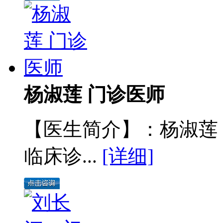
杨淑莲 门诊医师
【医生简介】：杨淑莲
临床诊...
[详细]