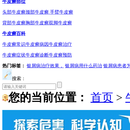
牛皮癣部位
头部牛皮癣
颈部牛皮癣
手臂牛皮癣
背部牛皮癣
胸部牛皮癣
双脚牛皮癣
牛皮癣百科
牛皮癣常识
牛皮癣病因
牛皮癣治疗
牛皮癣症状
牛皮癣诊断
牛皮癣预防
热门标签：
银屑病治疗效果，
银屑病用什么药治
银屑病患者
搜索：
您的当前位置：
首页
>