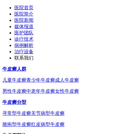
医院首页
医院简介
医院新闻
媒体报道
医护团队
诊疗技术
病例解析
治疗设备
联系我们
牛皮癣人群
儿童牛皮癣
青少年牛皮癣
成人牛皮癣
男性牛皮癣
中老年牛皮癣
女性牛皮癣
牛皮癣分型
寻常型牛皮癣
关节病型牛皮癣
脓疱型牛皮癣
红皮病型牛皮癣