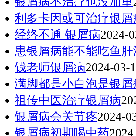
银屑病不治疗也没加重
利多卡因或可治疗银屑
经络不通 银屑病
2024-0
患银屑病能不能吃鱼肝
钱老师银屑病
2024-03-
满脚都是小白泡是银屑
祖传中医治疗银屑病
20
银屑病会关节疼
2024-0
银屑病初期喝中药
2024