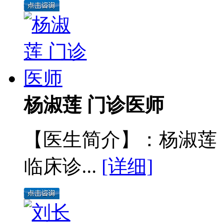
杨淑莲 门诊医师
【医生简介】：杨淑莲
临床诊...
[详细]