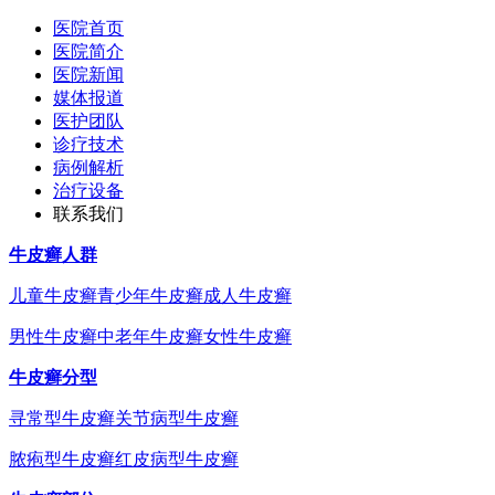
医院首页
医院简介
医院新闻
媒体报道
医护团队
诊疗技术
病例解析
治疗设备
联系我们
牛皮癣人群
儿童牛皮癣
青少年牛皮癣
成人牛皮癣
男性牛皮癣
中老年牛皮癣
女性牛皮癣
牛皮癣分型
寻常型牛皮癣
关节病型牛皮癣
脓疱型牛皮癣
红皮病型牛皮癣