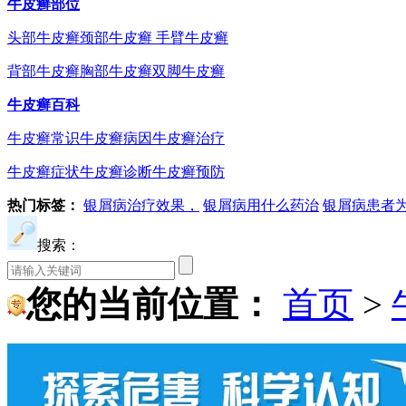
牛皮癣部位
头部牛皮癣
颈部牛皮癣
手臂牛皮癣
背部牛皮癣
胸部牛皮癣
双脚牛皮癣
牛皮癣百科
牛皮癣常识
牛皮癣病因
牛皮癣治疗
牛皮癣症状
牛皮癣诊断
牛皮癣预防
热门标签：
银屑病治疗效果，
银屑病用什么药治
银屑病患者
搜索：
您的当前位置：
首页
>