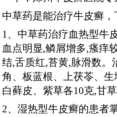
中草药是能治疗牛皮癣，
1、中草药治疗血热型牛皮
血点明显,鳞屑增多,瘙痒较
结,舌质红,苔黄,脉滑数。
角、板蓝根、上茯苓、生地
白藓皮、紫草各10克,甘草
2、湿热型牛皮癣的患者