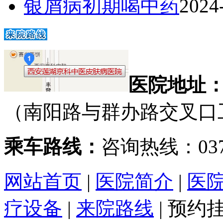
银屑病初期喝中药
2024
医院地址
（南阳路与群办路交叉口
乘车路线：
咨询热线：0371
网站首页
|
医院简介
|
医
疗设备
|
来院路线
|
预约