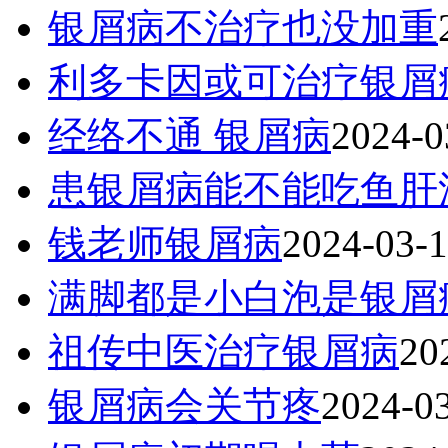
银屑病不治疗也没加重
利多卡因或可治疗银屑
经络不通 银屑病
2024-0
患银屑病能不能吃鱼肝
钱老师银屑病
2024-03-
满脚都是小白泡是银屑
祖传中医治疗银屑病
20
银屑病会关节疼
2024-0