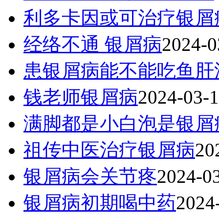
利多卡因或可治疗银屑
经络不通 银屑病
2024-0
患银屑病能不能吃鱼肝
钱老师银屑病
2024-03-
满脚都是小白泡是银屑
祖传中医治疗银屑病
20
银屑病会关节疼
2024-0
银屑病初期喝中药
2024