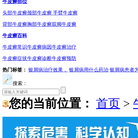
牛皮癣部位
头部牛皮癣
颈部牛皮癣
手臂牛皮癣
背部牛皮癣
胸部牛皮癣
双脚牛皮癣
牛皮癣百科
牛皮癣常识
牛皮癣病因
牛皮癣治疗
牛皮癣症状
牛皮癣诊断
牛皮癣预防
热门标签：
银屑病治疗效果，
银屑病用什么药治
银屑病患者
搜索：
您的当前位置：
首页
>