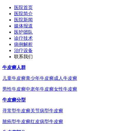
医院首页
医院简介
医院新闻
媒体报道
医护团队
诊疗技术
病例解析
治疗设备
联系我们
牛皮癣人群
儿童牛皮癣
青少年牛皮癣
成人牛皮癣
男性牛皮癣
中老年牛皮癣
女性牛皮癣
牛皮癣分型
寻常型牛皮癣
关节病型牛皮癣
脓疱型牛皮癣
红皮病型牛皮癣