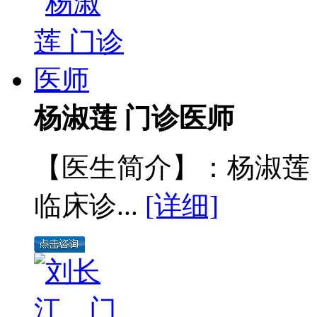
杨淑莲 门诊医师
【医生简介】：杨淑莲
临床诊...
[详细]