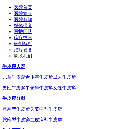
医院首页
医院简介
医院新闻
媒体报道
医护团队
诊疗技术
病例解析
治疗设备
联系我们
牛皮癣人群
儿童牛皮癣
青少年牛皮癣
成人牛皮癣
男性牛皮癣
中老年牛皮癣
女性牛皮癣
牛皮癣分型
寻常型牛皮癣
关节病型牛皮癣
脓疱型牛皮癣
红皮病型牛皮癣