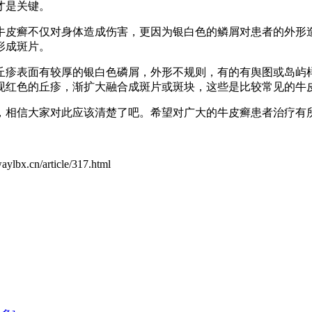
才是关键。
牛皮癣不仅对身体造成伤害，更因为银白色的鳞屑对患者的外形
形成斑片。
丘疹表面有较厚的银白色磷屑，外形不规则，有的有舆图或岛屿
现红色的丘疹，渐扩大融合成斑片或斑块，这些是比较常见的牛
，相信大家对此应该清楚了吧。希望对广大的牛皮癣患者治疗有
article/317.html