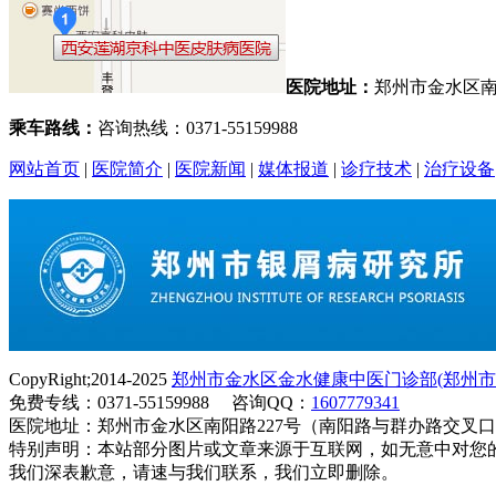
医院地址：
郑州市金水区南
乘车路线：
咨询热线：0371-55159988
网站首页
|
医院简介
|
医院新闻
|
媒体报道
|
诊疗技术
|
治疗设备
CopyRight;2014-2025
郑州市金水区金水健康中医门诊部(郑州市
免费专线：0371-55159988 咨询QQ：
1607779341
医院地址：郑州市金水区南阳路227号（南阳路与群办路交叉
特别声明：本站部分图片或文章来源于互联网，如无意中对您
我们深表歉意，请速与我们联系，我们立即删除。