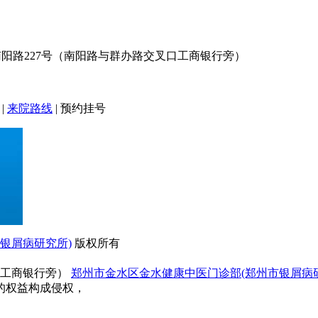
阳路227号（南阳路与群办路交叉口工商银行旁）
|
来院路线
|
预约挂号
银屑病研究所)
版权所有
口工商银行旁）
郑州市金水区金水健康中医门诊部(郑州市银屑病
的权益构成侵权，