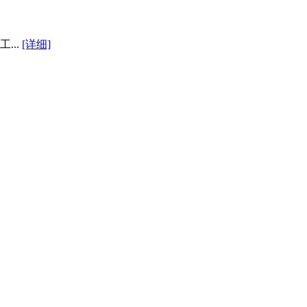
...
[详细]