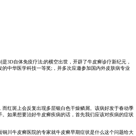
是3D自体免疫疗法;的横空出世，开辟了牛皮癣诊疗新纪元，
的中华医学科技一等奖;，并多次应邀参加国内外皮肤病专业
，而红斑上会反复出现多层银白色干燥鳞屑。该病好发于春动季
手。如果想要治好牛皮癣疾病的话，首先我们应该对疾病的症状
面铜川牛皮癣医院的专家就牛皮癣早期症状是什么这个问题给大