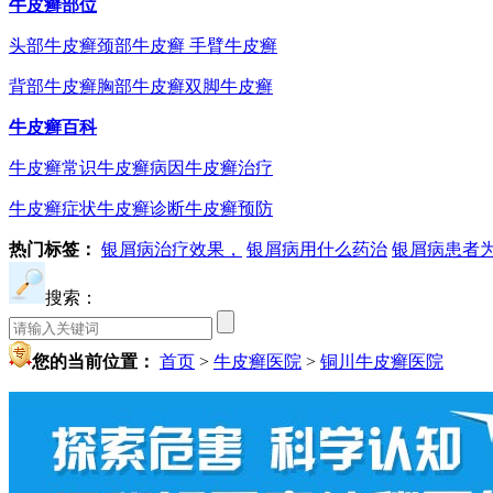
牛皮癣部位
头部牛皮癣
颈部牛皮癣
手臂牛皮癣
背部牛皮癣
胸部牛皮癣
双脚牛皮癣
牛皮癣百科
牛皮癣常识
牛皮癣病因
牛皮癣治疗
牛皮癣症状
牛皮癣诊断
牛皮癣预防
热门标签：
银屑病治疗效果，
银屑病用什么药治
银屑病患者
搜索：
您的当前位置：
首页
>
牛皮癣医院
>
铜川牛皮癣医院