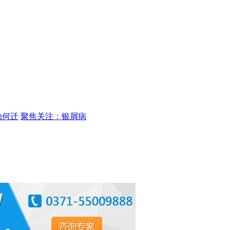
为何迁
聚焦关注：银屑病