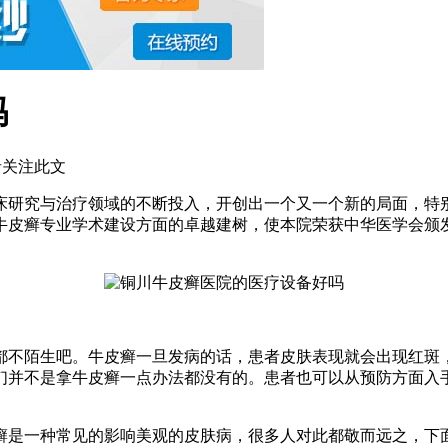
吗
关注此文
研究与治疗领域的不断投入，开创出一个又一个新的局面，特别
牛皮癣专业学术建设方面的卓越建树，使本院荣获中华医学会颁发
都不陌生吧。牛皮癣一旦发病的话，患者皮肤表现就会出现红斑
们并不是拿牛皮癣一点办法都没有的。患者也可以从预防方面入
癣是一种常见的影响美观的皮肤病，很多人对此都敬而远之，下