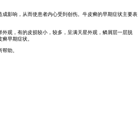
造成影响，从而使患者内心受到创伤。牛皮癣的早期症状主要表
样外观，有的皮损较小，较多，呈满天星外观，鳞屑层一层脱
皮癣早期症状。
所帮助。