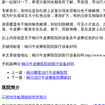
家一起探讨一下，希望大家对此都有所了解，早发现，早治疗
专家表示，其特征是在红斑上反复出现多层银白色干燥鳞屑。
现为针头或绿豆大小红色点疹，逐渐扩大，有的点疹互相隔合
表面覆盖有干燥的银色鳞屑，轻轻刮除鳞屑，可见小片血点。
落。牛皮癣一般发生在头皮、躯干、四肢伸侧，是在皮肤上出
以上内容就是关于铜川牛皮癣医院的设备及牛皮癣症状的介绍
关键词标签：铜川牛皮癣医院的医疗设备好吗
本文章链接地址：铜川牛皮癣医院的医疗设备好吗 http://www.waylbx.cn/
手机版网址:
铜川牛皮癣医院的医疗设备好吗
上一篇：
铜川哪里治疗牛皮癣医院
下一篇：
铜川治疗牛皮癣医院哪家好
医院简介