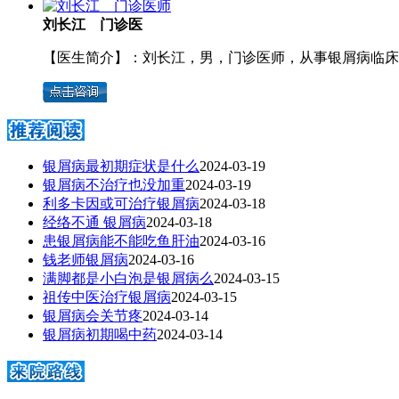
刘长江 门诊医
【医生简介】：刘长江，男，门诊医师，从事银屑病临床工
银屑病最初期症状是什么
2024-03-19
银屑病不治疗也没加重
2024-03-19
利多卡因或可治疗银屑病
2024-03-18
经络不通 银屑病
2024-03-18
患银屑病能不能吃鱼肝油
2024-03-16
钱老师银屑病
2024-03-16
满脚都是小白泡是银屑病么
2024-03-15
祖传中医治疗银屑病
2024-03-15
银屑病会关节疼
2024-03-14
银屑病初期喝中药
2024-03-14