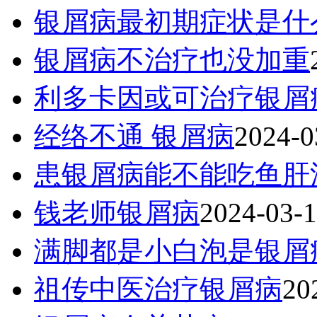
银屑病最初期症状是什
银屑病不治疗也没加重
利多卡因或可治疗银屑
经络不通 银屑病
2024-0
患银屑病能不能吃鱼肝
钱老师银屑病
2024-03-
满脚都是小白泡是银屑
祖传中医治疗银屑病
20