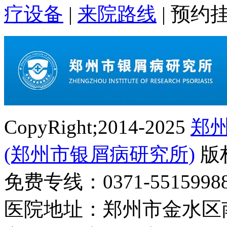
疗设备
|
来院路线
|
预约
CopyRight;2014-2025
郑
(郑州市银屑病研究所)
版
免费专线：0371-55159
医院地址：郑州市金水区