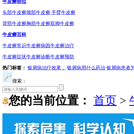
牛皮癣部位
头部牛皮癣
颈部牛皮癣
手臂牛皮癣
背部牛皮癣
胸部牛皮癣
双脚牛皮癣
牛皮癣百科
牛皮癣常识
牛皮癣病因
牛皮癣治疗
牛皮癣症状
牛皮癣诊断
牛皮癣预防
热门标签：
银屑病治疗效果，
银屑病用什么药治
银屑病患者
搜索：
您的当前位置：
首页
>