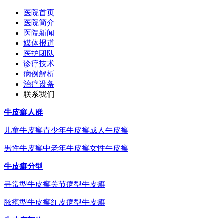
医院首页
医院简介
医院新闻
媒体报道
医护团队
诊疗技术
病例解析
治疗设备
联系我们
牛皮癣人群
儿童牛皮癣
青少年牛皮癣
成人牛皮癣
男性牛皮癣
中老年牛皮癣
女性牛皮癣
牛皮癣分型
寻常型牛皮癣
关节病型牛皮癣
脓疱型牛皮癣
红皮病型牛皮癣