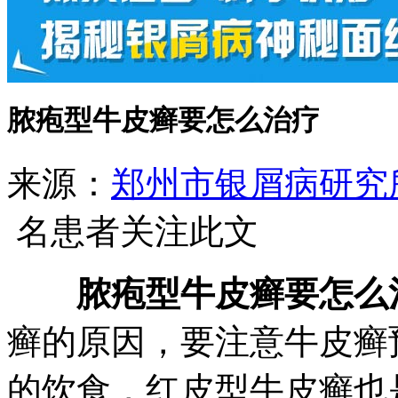
脓疱型牛皮癣要怎么治疗
来源：
郑州市银屑病研究
名患者关注此文
脓疱型牛皮癣要怎么
癣的原因，要注意牛皮癣
的饮食，红皮型牛皮癣也