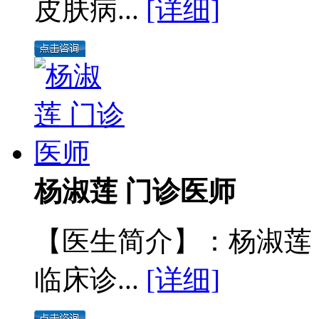
皮肤病...
[详细]
杨淑莲 门诊医师
【医生简介】：杨淑莲
临床诊...
[详细]