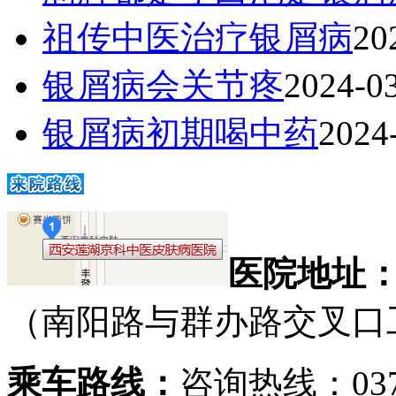
祖传中医治疗银屑病
20
银屑病会关节疼
2024-0
银屑病初期喝中药
2024
医院地址
（南阳路与群办路交叉口
乘车路线：
咨询热线：0371