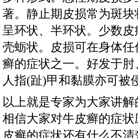
著。静止期皮损常为斑块
呈环状、半环状。少数皮
壳蛎状。皮损可在身体任
癣的症状之一。好发于肘
人指(趾)甲和黏膜亦可被
以上就是专家为大家讲解
相信大家对牛皮癣的症状
皮癣的症状还有什么不清