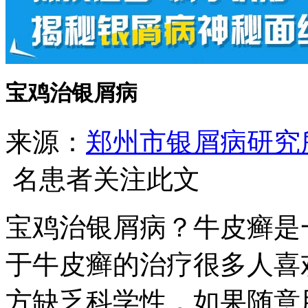
宝鸡治银屑病
来源：
郑州市银屑病研究
名患者关注此文
宝鸡治银屑病？牛皮癣是
于牛皮癣的治疗很多人喜
方缺乏科学性，如果随意