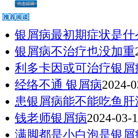
银屑病最初期症状是什
银屑病不治疗也没加重
利多卡因或可治疗银屑
经络不通 银屑病
2024-0
患银屑病能不能吃鱼肝
钱老师银屑病
2024-03-
满脚都是小白泡是银屑