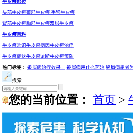
牛皮癣部位
头部牛皮癣
颈部牛皮癣
手臂牛皮癣
背部牛皮癣
胸部牛皮癣
双脚牛皮癣
牛皮癣百科
牛皮癣常识
牛皮癣病因
牛皮癣治疗
牛皮癣症状
牛皮癣诊断
牛皮癣预防
热门标签：
银屑病治疗效果，
银屑病用什么药治
银屑病患者
搜索：
您的当前位置：
首页
>