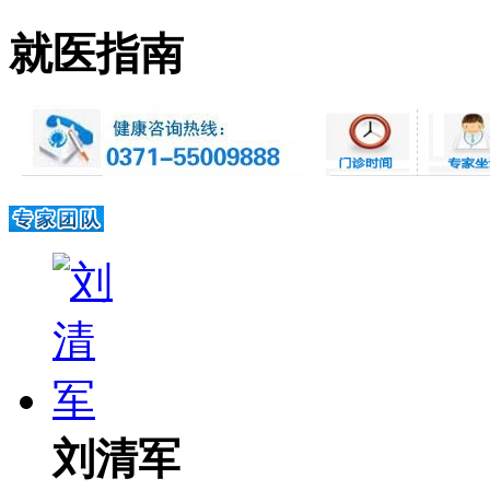
就医指南
刘清军